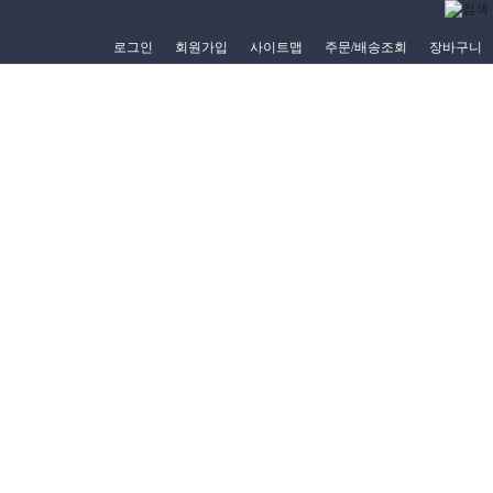
로그인
회원가입
사이트맵
주문/배송조회
장바구니