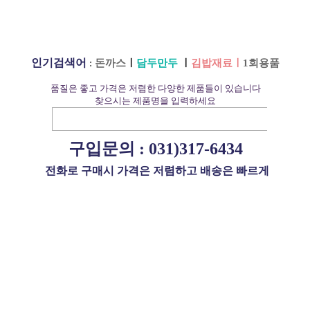
인기검색어
:
돈까스
ㅣ
담두만두
ㅣ
김밥재료
ㅣ
1회용품
품질은 좋고 가격은 저렴한 다
양한 제품들이 있습니다
찾으시는 제품명을 입력하세요
구입문의 :
031)317-6434
전화로 구매시 가격은 저렴하고 배송은 빠르게