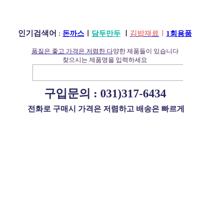
인기검색어
:
돈까스
ㅣ
담두만두
ㅣ
김밥재료
ㅣ
1회용품
품질은 좋고 가격은 저렴한 다
양한 제품들이 있습니다
찾으시는 제품명을 입력하세요
구입문의 :
031)317-6434
전화로 구매시 가격은 저렴하고 배송은 빠르게