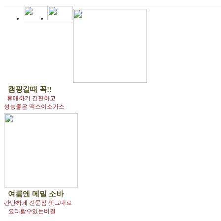
캠핑갈때 꼭!!
휴대하기 간편하고
성능좋은 맥스이소가스
여름엔
메밀 소바
간단하게 전문점 맛그대로
요리할수있는비결