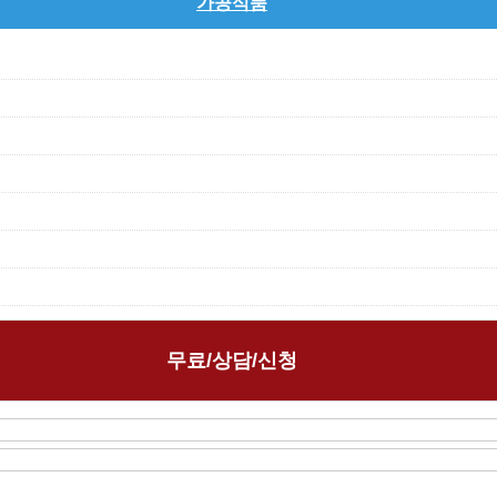
가공식품
무료/상담/신청