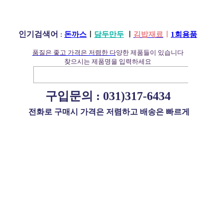
인기검색어
:
돈까스
ㅣ
담두만두
ㅣ
김밥재료
ㅣ
1회용품
품질은 좋고 가격은 저렴한 다
양한 제품들이 있습니다
찾으시는 제품명을 입력하세요
구입문의 :
031)317-6434
전화로 구매시 가격은 저렴하고 배송은 빠르게