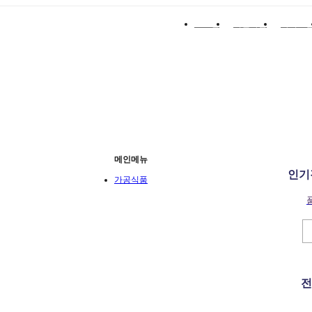
로그인
회원가입
사이트
메인메뉴
인기
가공식품
전